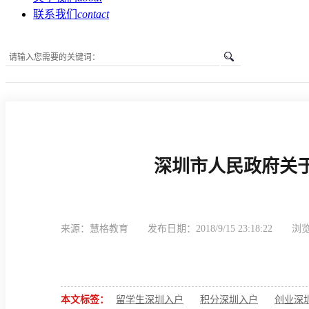
联系我们
contact
您所在的位置是：
首页
»
新闻中心
»
深户办理资讯
»
深圳
深圳市人民政府关
来源：慧格教育
发布日期：2018/9/15 23:18:22
浏览
本文标签：
留学生深圳入户
积分深圳入户
创业深