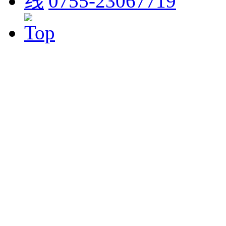
0755-23067719