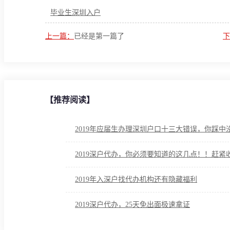
毕业生深圳入户
上一篇：
已经是第一篇了
下
【推荐阅读】
2019年应届生办理深圳户口十三大错误，你踩中
2019深户代办，你必须要知道的这几点！！赶紧
2019年入深户找代办机构还有隐藏福利
2019深户代办，25天免出面极速拿证