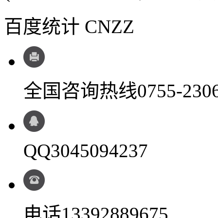
百度统计 CNZZ
全国咨询热线
0755-230
QQ
3045094237
电话
13392889675