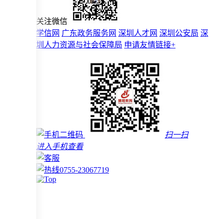
关注微信
学信网
广东政务服务网
深圳人才网
深圳公安局
深
圳人力资源与社会保障局
申请友情链接+
扫一扫
进入手机查看
0755-23067719