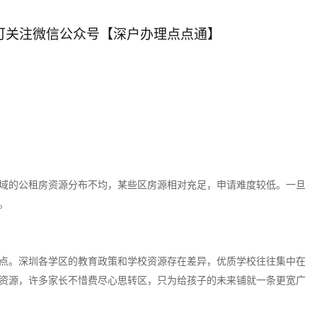
可关注微信公众号【深户办理点点通】
域的公租房资源分布不均，某些区房源相对充足，申请难度较低。一旦
。
点。深圳各学区的教育政策和学校资源存在差异，优质学校往往集中在
资源，许多家长不惜费尽心思转区，只为给孩子的未来铺就一条更宽广