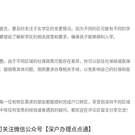
首先，要及时关注子女学区的变更情况。因为不同的区可能有不同的学
要提前了解新学区的相关政策和要求，确保孩子能够顺利入学。
整。由于不同区域的社保政策可能存在差异，你可以前往社保局或医保
、报销等具体问题，按照要求办理相关手续，以免影响自己的社保和医
每一位有转区需求的朋友都能顺利完成户口转区，享受到深圳不同区域
中有任何宝贵的经验或者遇到的疑问，都欢迎在评论区留言分享交流！
可关注微信公众号【深户办理点点通】