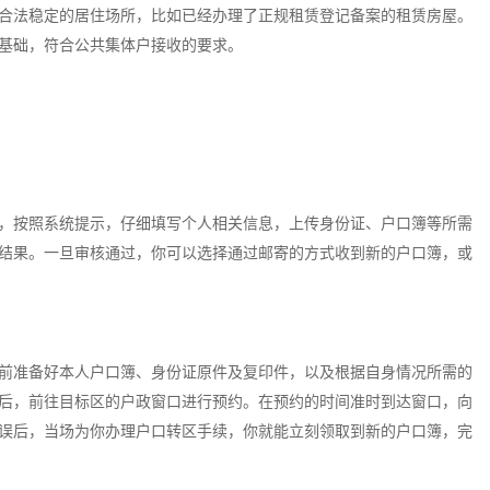
合法稳定的居住场所，比如已经办理了正规租赁登记备案的租赁房屋。
基础，符合公共集体户接收的要求。
，按照系统提示，仔细填写个人相关信息，上传身份证、户口簿等所需
结果。一旦审核通过，你可以选择通过邮寄的方式收到新的户口簿，或
前准备好本人户口簿、身份证原件及复印件，以及根据自身情况所需的
后，前往目标区的户政窗口进行预约。在预约的时间准时到达窗口，向
误后，当场为你办理户口转区手续，你就能立刻领取到新的户口簿，完