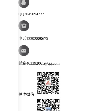
QQ
3045094237
电话
13392889675
邮箱
463392061@qq.com
关注微信