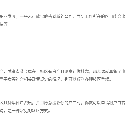
职业发展，一些人可能会跳槽到新的公司，而新工作所在的区可能会出
持等。
产，或者直系亲属在目标区有房产且愿意让你挂靠，那么你就具备了申
靠子女等符合相关政策规定的情况，也可以顺利办理转区手续。
区具备集体户资质，并且愿意接收你的户口时，你就可以申请将户口转
说，是一种常见的转区方式。