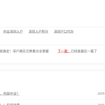
创业深圳入户
深圳入户积分
深圳户口代办
就搞定！深户换区迁移要点全掌握
下一篇：
已经是最后一篇了
误，你踩中没？
2019