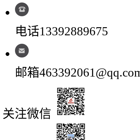
电话
13392889675
邮箱
463392061@qq.co
关注微信