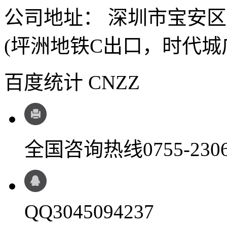
公司地址： 深圳市宝安
(坪洲地铁C出口，时代城
百度统计 CNZZ
全国咨询热线
0755-230
QQ
3045094237